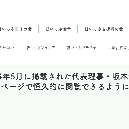
ほいっぷ里子の会
ほいっぷ食堂
ほいっぷ支援者の会
ぷサロン
ほいっぷジュニア
ほいっぷプラチナ
里親お役立
4年5月に掲載された代表理事・坂
ムページで恒久的に閲覧できるよう