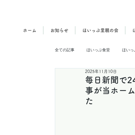
ホーム
お知らせ
ほいっぷ里親の会
全ての記事
ほいっぷ食堂
ほいっ
2025年11月10日
その他
毎日新聞で2
事が当ホー
た