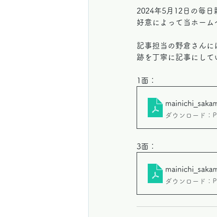
2024年5月12日の
好意によって当ホーム
記事担当の野倉さんに
跡を丁寧に記事にして
1面：
mainichi_sak
ダウンロード：PDF
3面：
mainichi_sak
ダウンロード：PDF