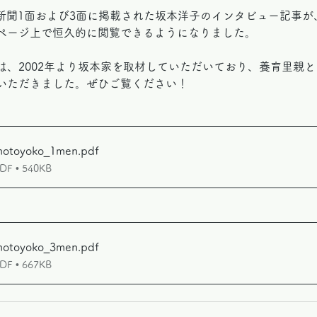
毎日新聞1面および3面に掲載された坂本洋子のインタビュー記事
ページ上で恒久的に閲覧できるようになりました。
は、2002年より坂本家を取材していただいており、養育里親と
いただきました。ぜひご覧ください！
amotoyoko_1men
.pdf
 • 540KB
amotoyoko_3men
.pdf
 • 667KB