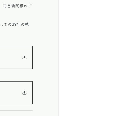
が、毎日新聞様のご
しての39年の軌